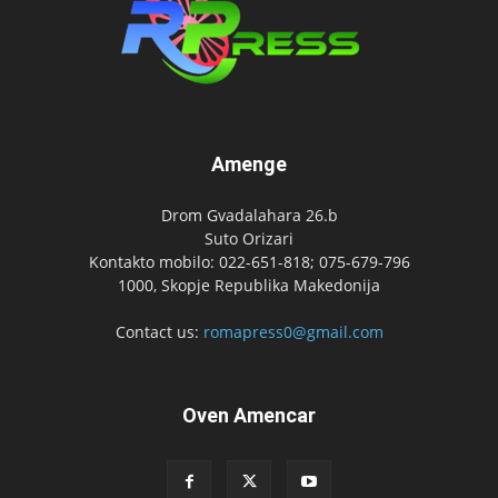
Amenge
Drom Gvadalahara 26.b
Suto Orizari
Kontakto mobilo: 022-651-818; 075-679-796
1000, Skopje Republika Makedonija
Contact us:
romapress0@gmail.com
Oven Amencar