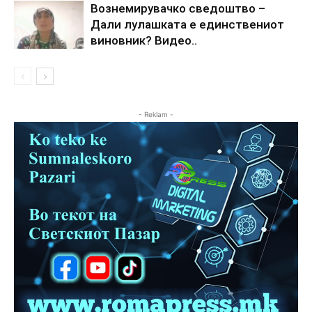
Вознемирувачко сведоштво –
Дали лулашката е единствениот
виновник? Видео..
- Reklam -