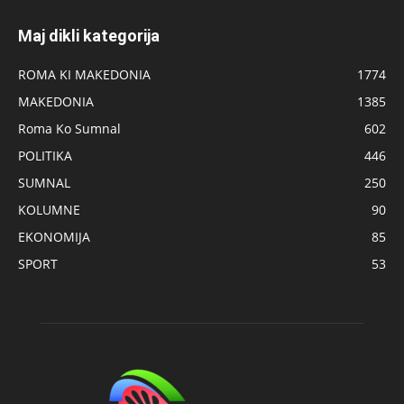
Maj dikli kategorija
ROMA KI MAKEDONIA
1774
MAKEDONIA
1385
Roma Ko Sumnal
602
POLITIKA
446
SUMNAL
250
KOLUMNE
90
EKONOMIJA
85
SPORT
53