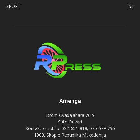
SPORT
53
Amenge
Drom Gvadalahara 26.b
Suto Orizari
Kontakto mobilo: 022-651-818; 075-679-796
1000, Skopje Republika Makedonija