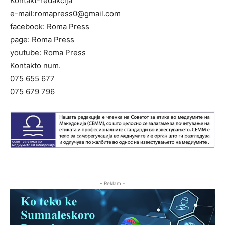
Kontakt-redakcija
e-mail:
romapress0@gmail.com
facebook: Roma Press
page: Roma Press
youtube: Roma Press
Kontakto num.
075 655 677
075 679 796
- Reklam -