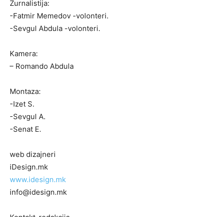
Zurnalistija:
-Fatmir Memedov -volonteri.
-Sevgul Abdula -volonteri.
Kamera:
– Romando Abdula
Montaza:
-Izet S.
-Sevgul A.
-Senat E.
web dizajneri
iDesign.mk
www.idesign.mk
info@idesign.mk