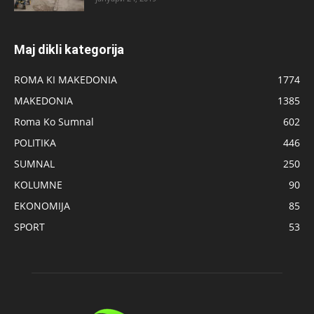
Maj dikli kategorija
ROMA KI MAKEDONIA
1774
MAKEDONIA
1385
Roma Ko Sumnal
602
POLITIKA
446
SUMNAL
250
KOLUMNE
90
EKONOMIJA
85
SPORT
53