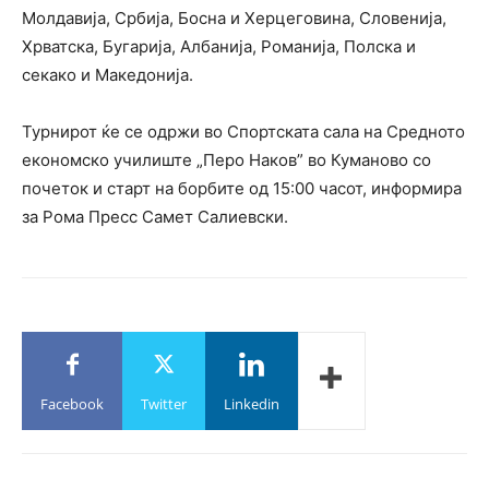
Молдавија, Србија, Босна и Херцеговина, Словенија,
Хрватска, Бугарија, Албанија, Романија, Полска и
секако и Македонија.
Турнирот ќе се одржи во Спортската сала на Средното
економско училиште „Перо Наков” во Куманово со
почеток и старт на борбите од 15:00 часот, информира
за Рома Пресс Самет Салиевски.
Facebook
Twitter
Linkedin