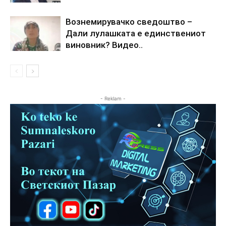
Вознемирувачко сведоштво –
Дали лулашката е единствениот
виновник? Видео..
- Reklam -