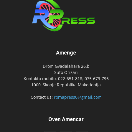
Amenge
Drom Gvadalahara 26.b
Suto Orizari
Kontakto mobilo: 022-651-818; 075-679-796
1000, Skopje Republika Makedonija
Contact us:
romapress0@gmail.com
Oven Amencar