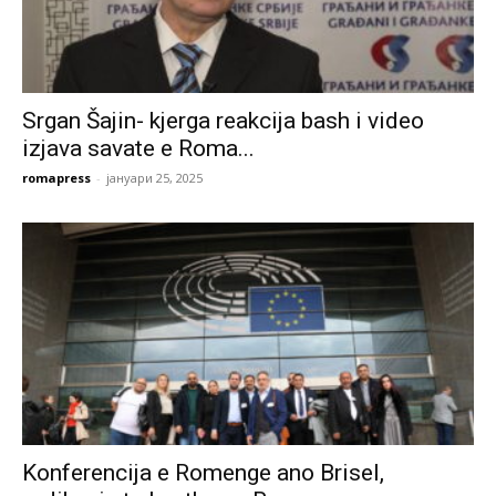
Srgan Šajin- kjerga reakcija bash i video
izjava savate e Roma...
romapress
-
јануари 25, 2025
Konferencija e Romenge ano Brisel,