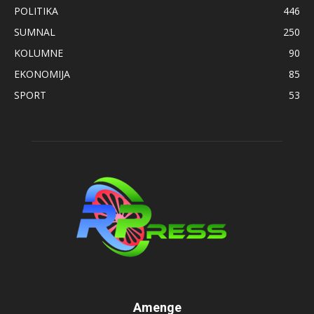
POLITIKA
446
SUMNAL
250
KOLUMNE
90
EKONOMIJA
85
SPORT
53
Amenge