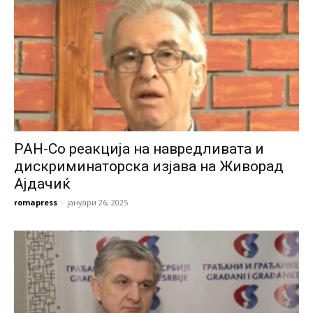
РАН-Со реакција на навредливата и
дискриминаторска изјава на Живорад
Ајдачиќ
romapress
-
јануари 26, 2025