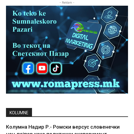
- Reklam -
KOLUMNE
Колумна Надир Р.- Ромски версус словенечки