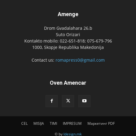
Amenge
Drom Gvadalahara 26.b
Suto Orizari
Kontakto mobilo: 022-651-818; 075-679-796
1000, Skopje Republika Makedonija
Contact us:
romapress0@gmail.com
Oven Amencar
CEL
MISIJA
TIMI
IMPRESUM
Маркетинг PDF
© by
Idesign.mk