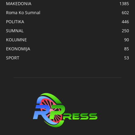
MAKEDONIA
1385
Roma Ko Sumnal
602
POLITIKA
446
SUMNAL
250
KOLUMNE
90
EKONOMIJA
85
SPORT
53