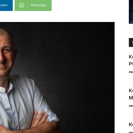
kedin
WhatsApp
К
Р
ro
К
М
ro
К
ro