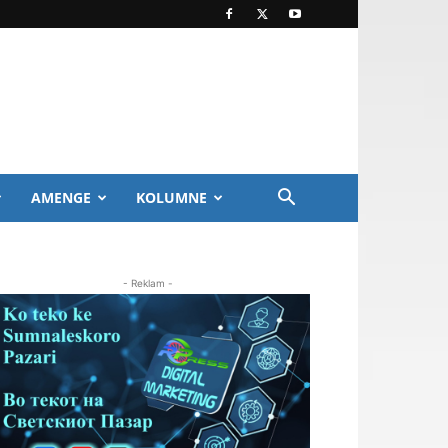
AMENGE
KOLUMNE
- Reklam -