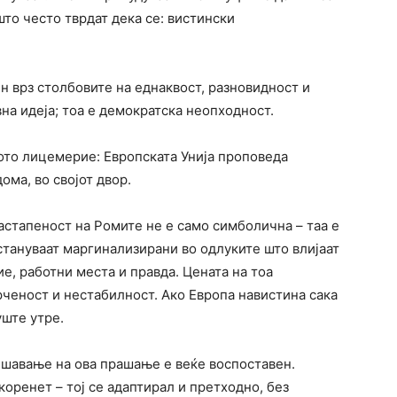
што често тврдат дека се: вистински
ен врз столбовите на еднаквост, разновидност и
на идеја; тоа е демократска неопходност.
ното лицемерие: Европската Унија проповеда
дома, во својот двор.
астапеност на Ромите не е само симболична – таа е
стануваат маргинализирани во одлуките што влијаат
е, работни места и правда. Цената на тоа
ченост и нестабилност. Ако Европа навистина сака
уште утре.
решавање на ова прашање е веќе воспоставен.
коренет – тој се адаптирал и претходно, без