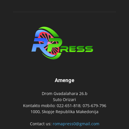
Amenge
Drom Gvadalahara 26.b
Suto Orizari
Kontakto mobilo: 022-651-818; 075-679-796
1000, Skopje Republika Makedonija
Contact us:
romapress0@gmail.com