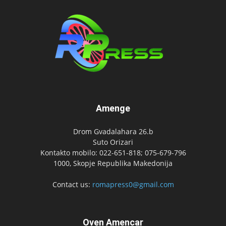
Amenge
Drom Gvadalahara 26.b
Suto Orizari
Kontakto mobilo: 022-651-818; 075-679-796
1000, Skopje Republika Makedonija
Contact us:
romapress0@gmail.com
Oven Amencar