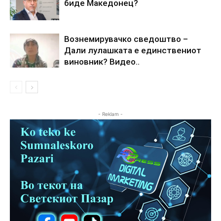
биде Македонец?
Вознемирувачко сведоштво –
Дали лулашката е единствениот
виновник? Видео..
- Reklam -