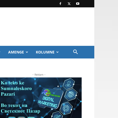
AMENGE
KOLUMNE
- Reklam -