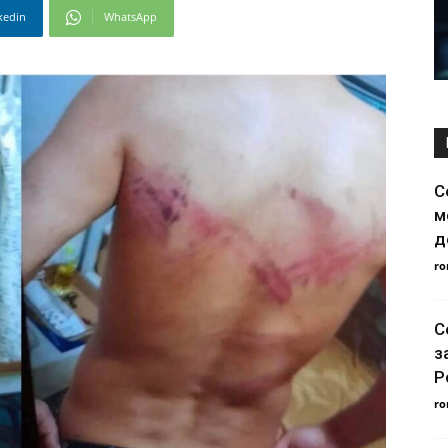
kedin
WhatsApp
С
м
д
ro
С
з
Р
ro