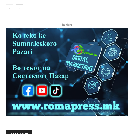
- Reklam -