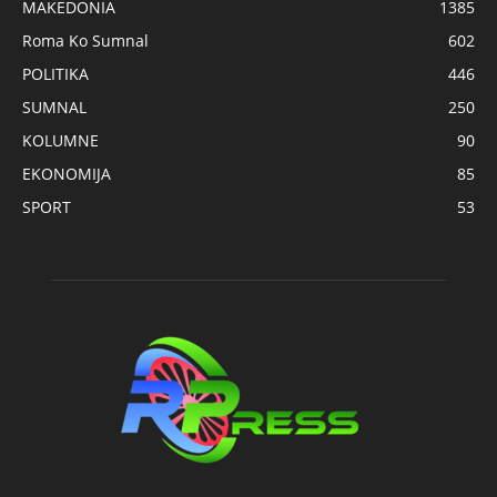
MAKEDONIA
1385
Roma Ko Sumnal
602
POLITIKA
446
SUMNAL
250
KOLUMNE
90
EKONOMIJA
85
SPORT
53