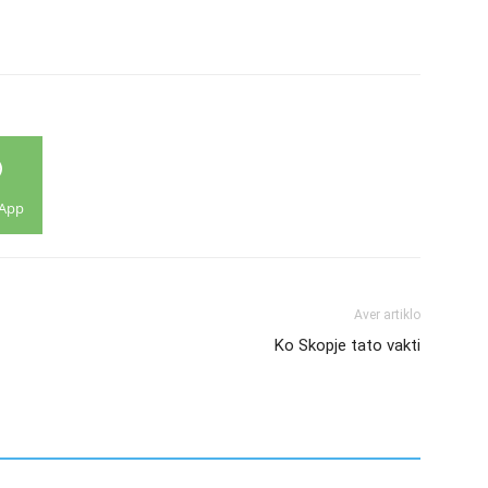
App
Aver artiklo
Ko Skopje tato vakti