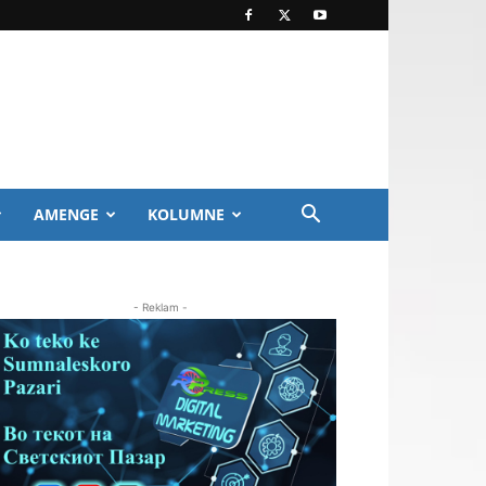
AMENGE
KOLUMNE
- Reklam -