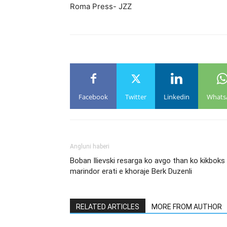
Roma Press- JZZ
Facebook
Twitter
Linkedin
Whats
Angluni haberi
Boban Ilievski resarga ko avgo than ko kikboks
marindor erati e khoraje Berk Duzenli
RELATED ARTICLES
MORE FROM AUTHOR