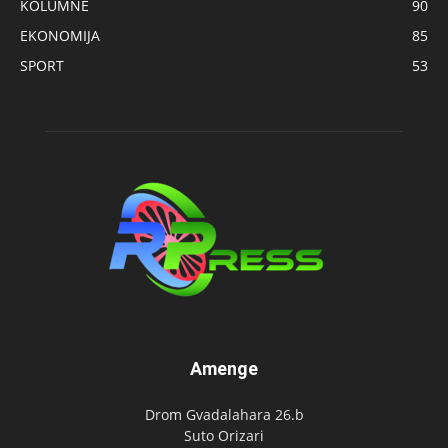
KOLUMNE
90
EKONOMIJA
85
SPORT
53
Amenge
Drom Gvadalahara 26.b
Suto Orizari