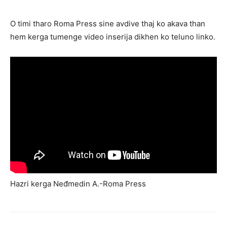
O timi tharo Roma Press sine avdive thaj ko akava than
hem kerga tumenge video inserija dikhen ko teluno linko.
Hazri kerga Neđmedin A.-Roma Press