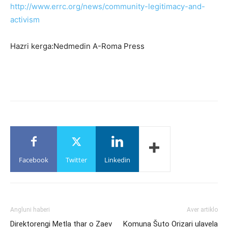
http://www.errc.org/news/community-legitimacy-and-
activism
Hazri kerga:Nedmedin A-Roma Press
Facebook
Twitter
Linkedin
Angluni haberi
Aver artiklo
Direktorengi Metla thar o Zaev
Komuna Šuto Orizari ulavela