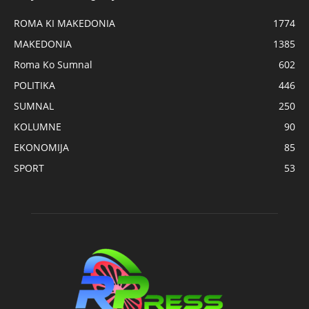
ROMA KI MAKEDONIA
1774
MAKEDONIA
1385
Roma Ko Sumnal
602
POLITIKA
446
SUMNAL
250
KOLUMNE
90
EKONOMIJA
85
SPORT
53