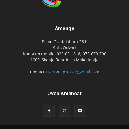
Amenge
Drom Gvadalahara 26.b
Suto Orizari
Kontakto mobilo: 022-651-818; 075-679-796
1000, Skopje Republika Makedonija
Contact us:
romapress0@gmail.com
Oven Amencar