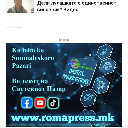
Дали лулашката е единствениот
виновник? Видео..
- Reklam -