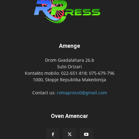
Amenge
Drom Gvadalahara 26.b
Suto Orizari
Kontakto mobilo: 022-651-818; 075-679-796
1000, Skopje Republika Makedonija
Contact us:
romapress0@gmail.com
Oven Amencar