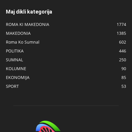
Maj dikli kategorija
ROMA KI MAKEDONIA
1774
MAKEDONIA
1385
Roma Ko Sumnal
602
POLITIKA
446
SUMNAL
250
KOLUMNE
90
EKONOMIJA
85
SPORT
53