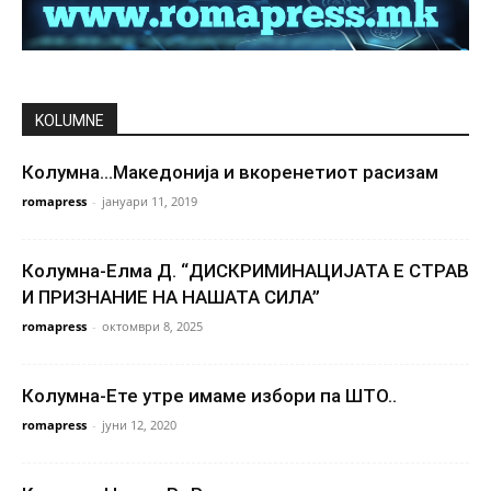
KOLUMNE
Колумна…Македонија и вкоренетиот расизам
romapress
-
јануари 11, 2019
Колумна-Елма Д. “ДИСКРИМИНАЦИЈАТА Е СТРАВ
И ПРИЗНАНИЕ НА НАШАТА СИЛА”
romapress
-
октомври 8, 2025
Колумна-Ете утре имаме избори па ШТО..
romapress
-
јуни 12, 2020