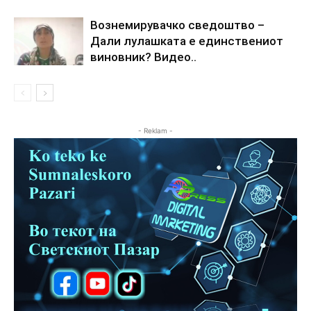
Вознемирувачко сведоштво –
Дали лулашката е единствениот
виновник? Видео..
- Reklam -