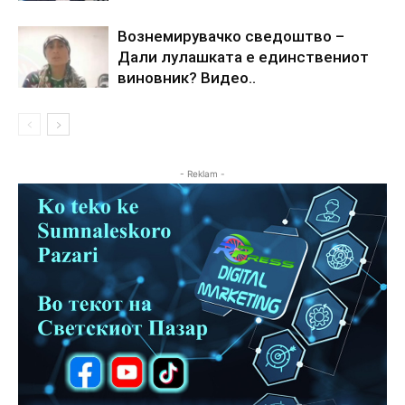
Вознемирувачко сведоштво –
Дали лулашката е единствениот
виновник? Видео..
- Reklam -