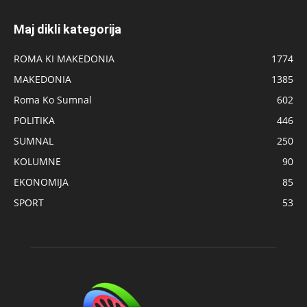
Maj dikli kategorija
ROMA KI MAKEDONIA
1774
MAKEDONIA
1385
Roma Ko Sumnal
602
POLITIKA
446
SUMNAL
250
KOLUMNE
90
EKONOMIJA
85
SPORT
53