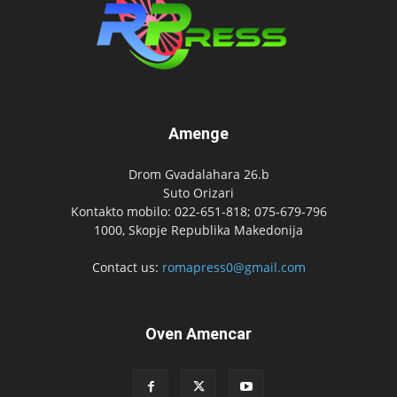
Amenge
Drom Gvadalahara 26.b
Suto Orizari
Kontakto mobilo: 022-651-818; 075-679-796
1000, Skopje Republika Makedonija
Contact us:
romapress0@gmail.com
Oven Amencar