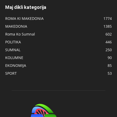
Maj dikli kategorija
ROMA KI MAKEDONIA
1774
MAKEDONIA
1385
Roma Ko Sumnal
602
POLITIKA
446
SUMNAL
250
KOLUMNE
90
EKONOMIJA
85
SPORT
53