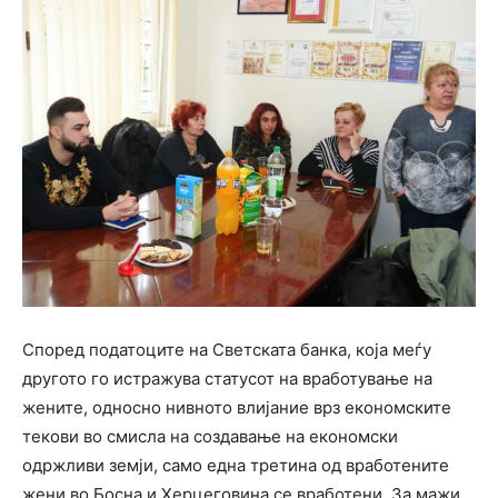
Според податоците на Светската банка, која меѓу
другото го истражува статусот на вработување на
жените, односно нивното влијание врз економските
текови во смисла на создавање на економски
одржливи земји, само една третина од вработените
жени во Босна и Херцеговина се вработени. За мажи