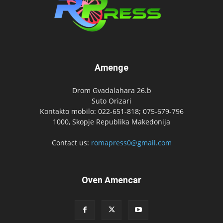
Amenge
Drom Gvadalahara 26.b
Suto Orizari
Kontakto mobilo: 022-651-818; 075-679-796
1000, Skopje Republika Makedonija
Contact us:
romapress0@gmail.com
Oven Amencar