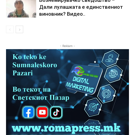
Дали лулашката е единствениот
виновник? Видео..
- Reklam -