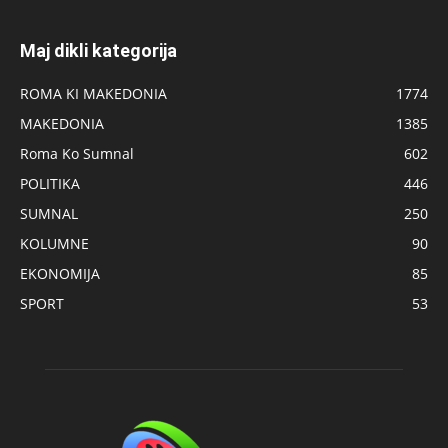
Maj dikli kategorija
ROMA KI MAKEDONIA
1774
MAKEDONIA
1385
Roma Ko Sumnal
602
POLITIKA
446
SUMNAL
250
KOLUMNE
90
EKONOMIJA
85
SPORT
53