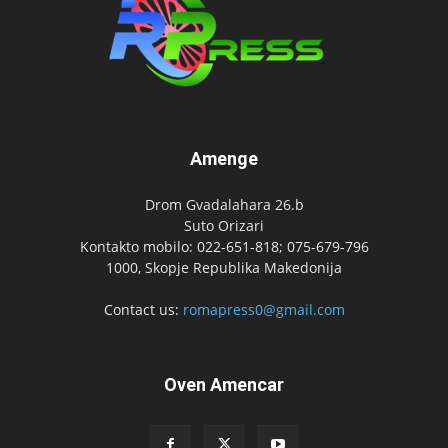
Amenge
Drom Gvadalahara 26.b
Suto Orizari
Kontakto mobilo: 022-651-818; 075-679-796
1000, Skopje Republika Makedonija
Contact us:
romapress0@gmail.com
Oven Amencar