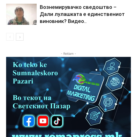
Вознемирувачко сведоштво –
Дали лулашката е единствениот
виновник? Видео..
- Reklam -