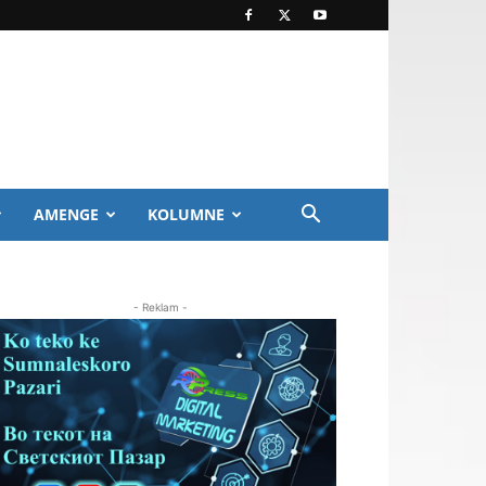
AMENGE
KOLUMNE
- Reklam -