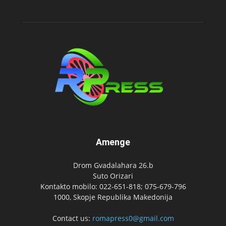
Amenge
Drom Gvadalahara 26.b
Suto Orizari
Kontakto mobilo: 022-651-818; 075-679-796
1000, Skopje Republika Makedonija
Contact us:
romapress0@gmail.com