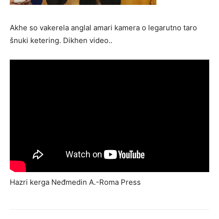
Akhe so vakerela anglal amari kamera o legarutno taro
šnuki ketering. Dikhen video..
Hazri kerga Neđmedin A.-Roma Press