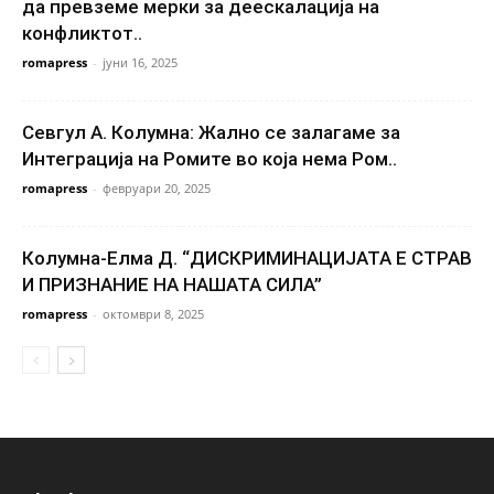
да превземе мерки за деескалација на
конфликтот..
romapress
-
јуни 16, 2025
Севгул А. Колумна: Жално се залагаме за
Интеграција на Ромите во која нема Ром..
romapress
-
февруари 20, 2025
Колумна-Елма Д. “ДИСКРИМИНАЦИЈАТА Е СТРАВ
И ПРИЗНАНИЕ НА НАШАТА СИЛА”
romapress
-
октомври 8, 2025