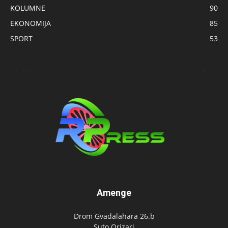
KOLUMNE
90
EKONOMIJA
85
SPORT
53
Amenge
Drom Gvadalahara 26.b
Suto Orizari