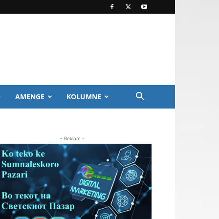
AMENGE
KOLUMNE
- Reklam -