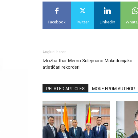
Facebook
Twitter
Linkedin
Whats
Angluni haberi
Izložba thar Memo Sulejmano Makedonijako
atletičari rekorderi
RELATED ARTICLES
MORE FROM AUTHOR