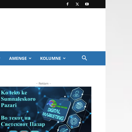
AMENGE
KOLUMNE
- Reklam -