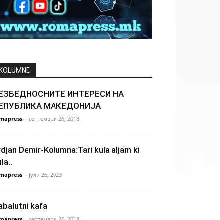
KOLUMNE
ЕЗБЕДНОСНИТЕ ИНТЕРЕСИ НА
ЕПУБЛИКА МАКЕДОНИЈА
mapress
-
септември 26, 2018
rdjan Demir-Kolumna:Tari kula aljam ki
la..
mapress
-
јули 26, 2023
abalutni kafa
mapress
-
септември 26, 2018