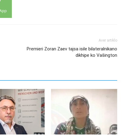
App
Aver artiklo
Premieri Zoran Zaev tajsa isile bilateralnikano
dikhipe ko Vašington