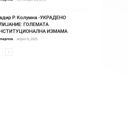
адир Р. Колумна -УКРАДЕНО
ЛИЈАНИЕ: ГОЛЕМАТА
НСТИТУЦИОНАЛНА ИЗМАМА
mapress
-
април 6, 2025