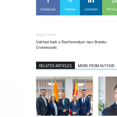
Facebook
Twitter
Linkedin
Whats
Angluni haberi
Vahtavi baši o Reeferendum taro Branko
Crvenkosvki
RELATED ARTICLES
MORE FROM AUTHOR