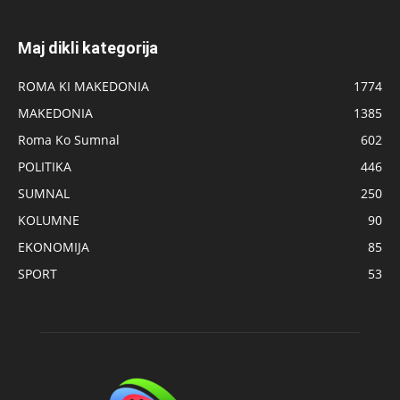
Maj dikli kategorija
ROMA KI MAKEDONIA
1774
MAKEDONIA
1385
Roma Ko Sumnal
602
POLITIKA
446
SUMNAL
250
KOLUMNE
90
EKONOMIJA
85
SPORT
53