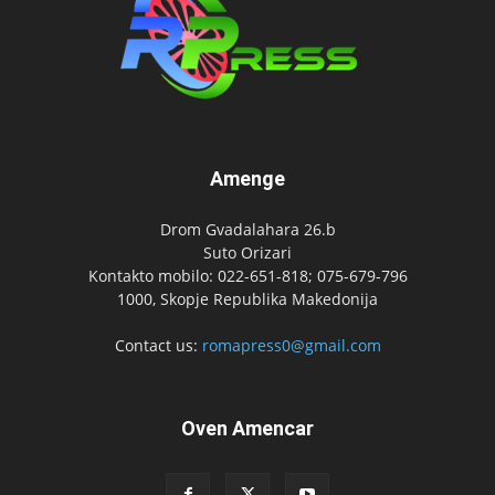
Amenge
Drom Gvadalahara 26.b
Suto Orizari
Kontakto mobilo: 022-651-818; 075-679-796
1000, Skopje Republika Makedonija
Contact us:
romapress0@gmail.com
Oven Amencar