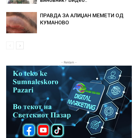
виновник? Видео..
ПРАВДА ЗА АЛИЏАН МЕМЕТИ ОД
КУМАНОВО
- Reklam -