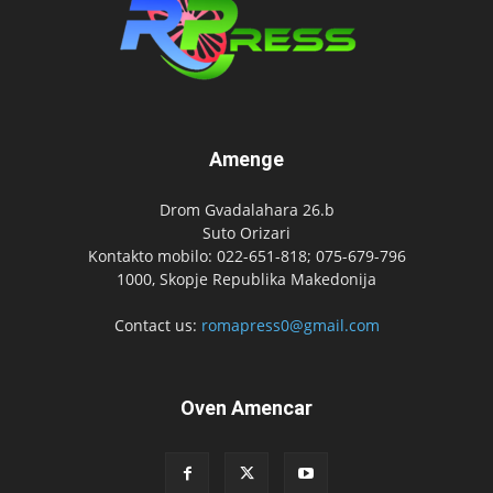
Amenge
Drom Gvadalahara 26.b
Suto Orizari
Kontakto mobilo: 022-651-818; 075-679-796
1000, Skopje Republika Makedonija
Contact us:
romapress0@gmail.com
Oven Amencar