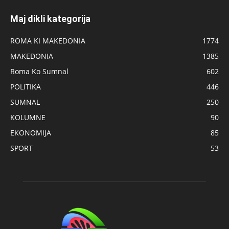
Maj dikli kategorija
ROMA KI MAKEDONIA
1774
MAKEDONIA
1385
Roma Ko Sumnal
602
POLITIKA
446
SUMNAL
250
KOLUMNE
90
EKONOMIJA
85
SPORT
53