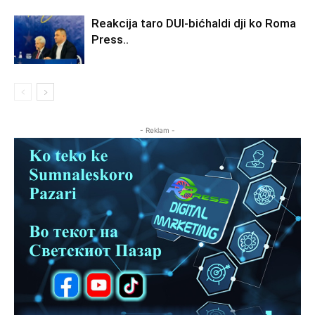
Reakcija taro DUI-bićhaldi dji ko Roma
Press..
- Reklam -