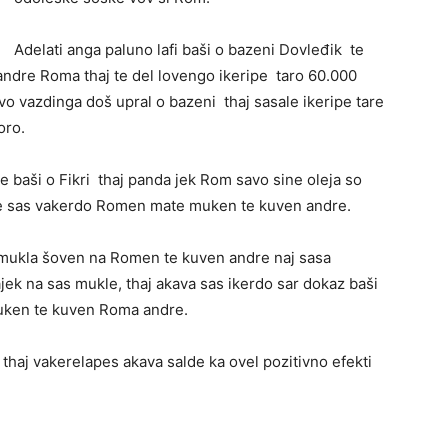
Adelati anga paluno lafi baši o bazeni Dovleđik te
 andre Roma thaj te del lovengo ikeripe taro 60.000
vo vazdinga doš upral o bazeni thaj sasale ikeripe tare
oro.
e baši o Fikri thaj panda jek Rom savo sine oleja so
ge sas vakerdo Romen mate muken te kuven andre.
a mukla šoven na Romen te kuven andre naj sasa
jek na sas mukle, thaj akava sas ikerdo sar dokaz baši
 muken te kuven Roma andre.
thaj vakerelapes akava salde ka ovel pozitivno efekti