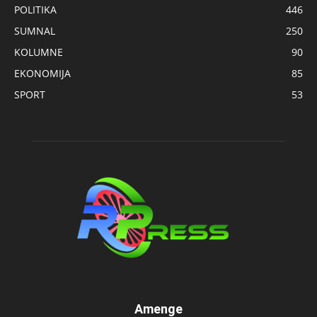
POLITIKA
446
SUMNAL
250
KOLUMNE
90
EKONOMIJA
85
SPORT
53
Amenge