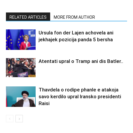
RELATED ARTICLES
MORE FROM AUTHOR
Ursula fon der Lajen achovela ani
jekhajek pozicija panda 5 bersha
Atentati upral o Tramp ani dis Batler..
Thavdela o rodipe phanle e atakoja
savo kerdilo upral Iransko presidenti
Raisi