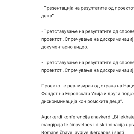
-Презентација на резултатите од проект
деца”
-Претставување на резултатите од спров
проектот „Спречување на дискриминација
документарно видео.
-Претставување на резултатите од спров
проектот „Спречување на дискриминација
Проектот е реализиран од страна на Нац
Фондот на Европската Унија и други под
дискриминација кон ромските деца”.
Agorkerdi konferencija anavkerdi,,Bi jekhaj
mangipaja te činavelpes i diskriminacija upr
Romane čhave, avdive ikergapes i sasti