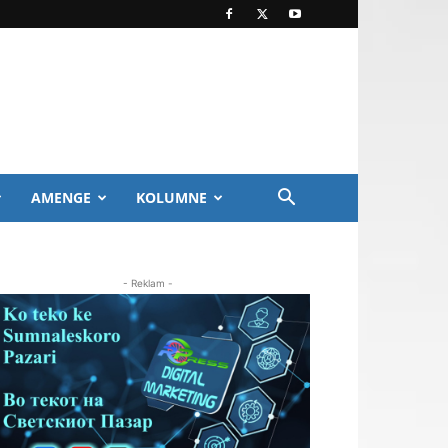
AMENGE
KOLUMNE
- Reklam -