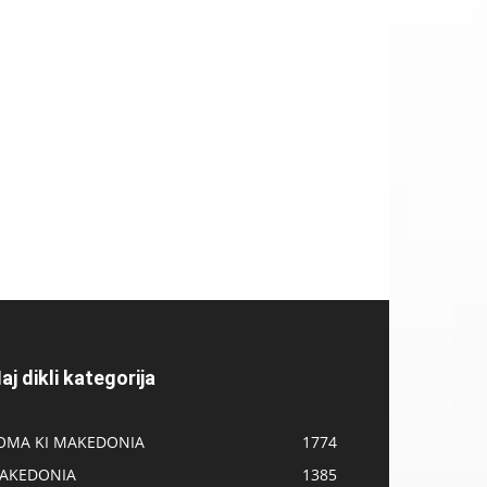
aj dikli kategorija
OMA KI MAKEDONIA
1774
AKEDONIA
1385