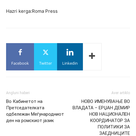
Hazri kerga:Roma Press
Facebook
Twitter
Linkedin
Angluni haberi
Aver artiklo
Во Кабинетот на
НОВО ИМЕНУВАЊЕ ВО
Претседателката
ВЛАДАТА – ЕРЏАН ДЕМИР
одбележан Меѓународниот
НОВ НАЦИОНАЛЕН
ден на ромскиот јазик
КООРДИНАТОР ЗА
ПОЛИТИКИ ЗА
ЗАЕДНИЦИТЕ