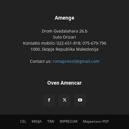
Amenge
Drom Gvadalahara 26.b
Suto Orizari
Kontakto mobilo: 022-651-818; 075-679-796
1000, Skopje Republika Makedonija
Contact us:
romapress0@gmail.com
Oven Amencar
CEL
MISIJA
TIMI
IMPRESUM
Маркетинг PDF