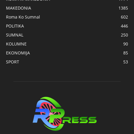
MAKEDONIA
1385
Roma Ko Sumnal
602
POLITIKA
446
SUMNAL
250
KOLUMNE
90
EKONOMIJA
85
SPORT
53