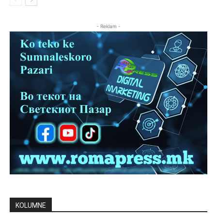
- Reklam -
KOLUMNE