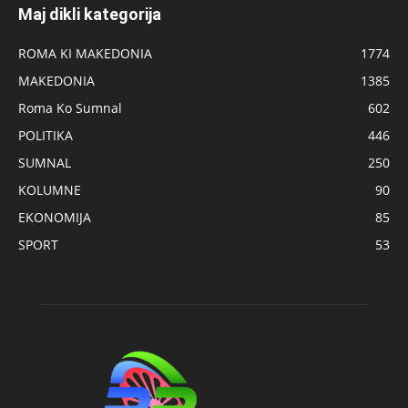
Maj dikli kategorija
ROMA KI MAKEDONIA
1774
MAKEDONIA
1385
Roma Ko Sumnal
602
POLITIKA
446
SUMNAL
250
KOLUMNE
90
EKONOMIJA
85
SPORT
53