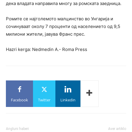
дека владата направила многу за ромската заедница.
Ромите се најголемото малцинство во Унгарија и
сочинуваат околу 7 проценти од населението од 9,5
милиони жители, јавува Франс прес.
Hazri kerga: Nedmedin A.- Roma Press
Facebook
Twitter
Linkedin
Angluni haberi
Aver artiklo