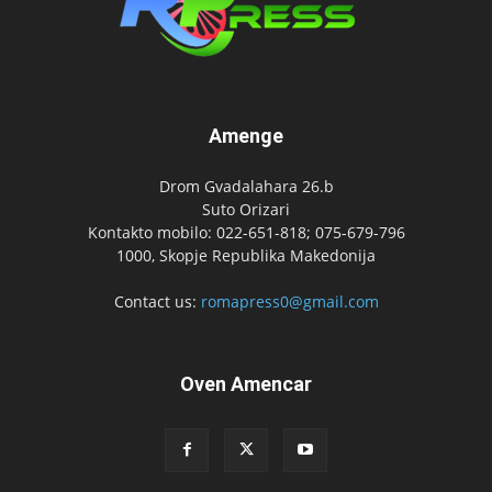
Amenge
Drom Gvadalahara 26.b
Suto Orizari
Kontakto mobilo: 022-651-818; 075-679-796
1000, Skopje Republika Makedonija
Contact us:
romapress0@gmail.com
Oven Amencar