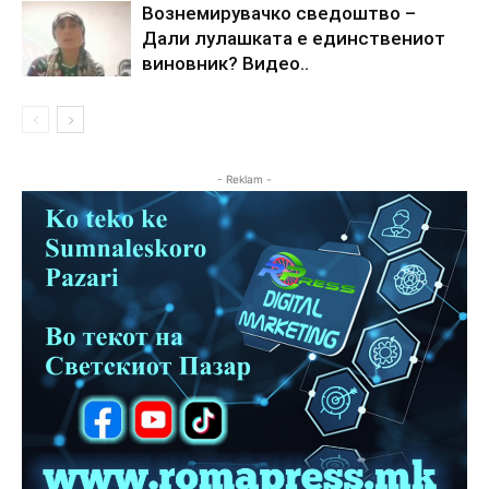
Вознемирувачко сведоштво –
Дали лулашката е единствениот
виновник? Видео..
- Reklam -