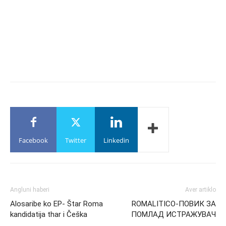
Facebook
Twitter
Linkedin
Angluni haberi
Aver artiklo
Alosaribe ko EP- Štar Roma
ROMALITICO-ПОВИК ЗА
kandidatija thar i Češka
ПОМЛАД ИСТРАЖУВАЧ