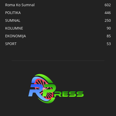
Roma Ko Sumnal
602
POLITIKA
446
SUMNAL
250
KOLUMNE
90
EKONOMIJA
85
SPORT
53