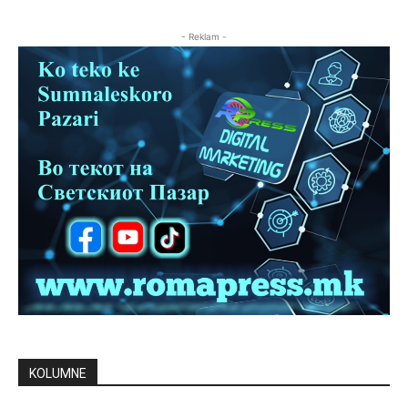
- Reklam -
KOLUMNE