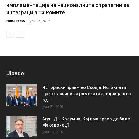
имплементација на националните стратегии за
интеграција на Ромите
romapress
-
јули 23, 2019
Ulavde
Историски прием во Скопје: Истакнати
претставници на ромската заедница дел
од...
јули 21, 2026
Агуш Д.- Колумна: Кој има право да биде
Македонец?
јули 18, 2026