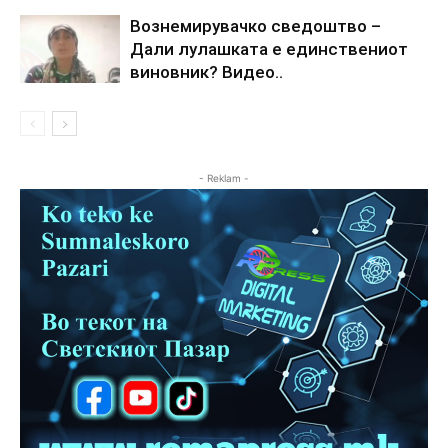
Вознемирувачко сведоштво –
Дали лулашката е единствениот
виновник? Видео..
- Reklam -