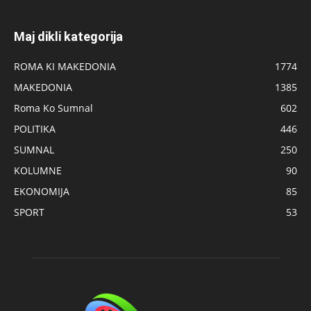
Maj dikli kategorija
ROMA KI MAKEDONIA
1774
MAKEDONIA
1385
Roma Ko Sumnal
602
POLITIKA
446
SUMNAL
250
KOLUMNE
90
EKONOMIJA
85
SPORT
53