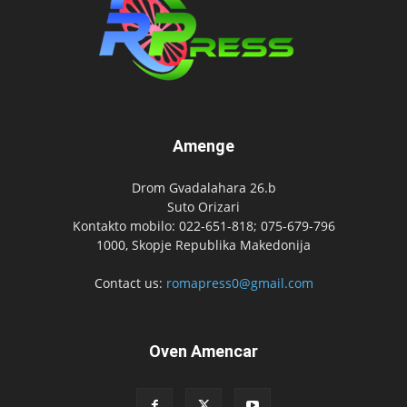
Amenge
Drom Gvadalahara 26.b
Suto Orizari
Kontakto mobilo: 022-651-818; 075-679-796
1000, Skopje Republika Makedonija
Contact us:
romapress0@gmail.com
Oven Amencar