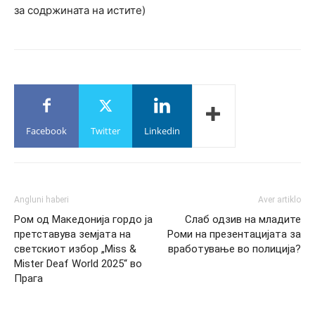
за содржината на истите)
Facebook
Twitter
Linkedin
Angluni haberi
Aver artiklo
Ром од Македонија гордо ја
Слаб одзив на младите
претставува земјата на
Роми на презентацијата за
светскиот избор „Miss &
вработување во полиција?
Mister Deaf World 2025“ во
Прага