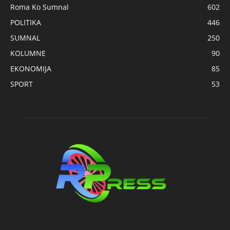
Roma Ko Sumnal
602
POLITIKA
446
SUMNAL
250
KOLUMNE
90
EKONOMIJA
85
SPORT
53