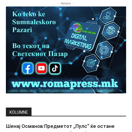
- Reklam -
KOLUMNE
Шенај Османов:Предметот „Пулс“ ќе остане