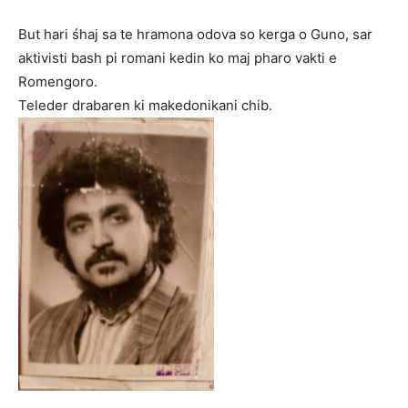
But hari śhaj sa te hramona odova so kerga o Guno, sar
aktivisti bash pi romani kedin ko maj pharo vakti e
Romengoro.
Teleder drabaren ki makedonikani chib.