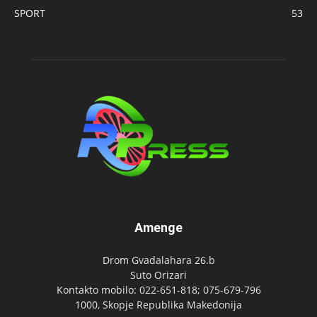
SPORT
53
Amenge
Drom Gvadalahara 26.b
Suto Orizari
Kontakto mobilo: 022-651-818; 075-679-796
1000, Skopje Republika Makedonija