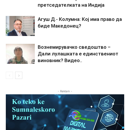
претседателката на Индија
Агуш Д.- Колумна: Кој има право да
биде Македонец?
Вознемирувачко сведоштво –
Дали лулашката е единствениот
виновник? Видео..
- Reklam -