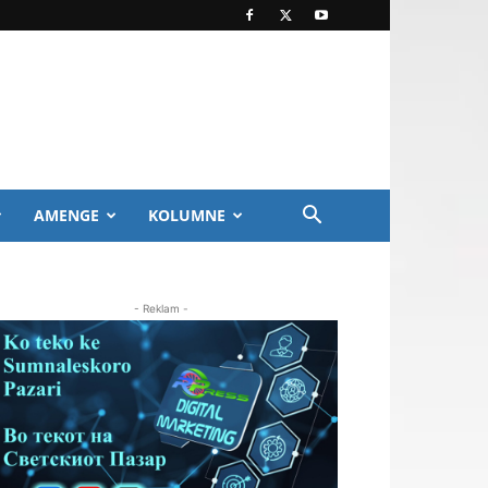
AMENGE
KOLUMNE
- Reklam -