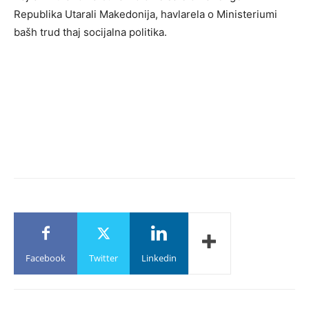
Republika Utarali Makedonija, havlarela o Ministeriumi
bašh trud thaj socijalna politika.
Facebook
Twitter
Linkedin