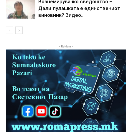
Вознемирувачко сведоштво –
Дали лулашката е единствениот
виновник? Видео..
- Reklam -