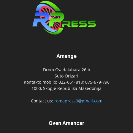
Amenge
Drom Gvadalahara 26.b
Suto Orizari
Kontakto mobilo: 022-651-818; 075-679-796
1000, Skopje Republika Makedonija
Contact us:
romapress0@gmail.com
Oven Amencar