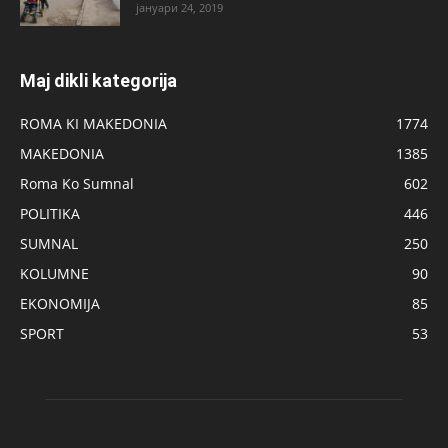
јануари 24, 2019
Maj dikli kategorija
ROMA KI MAKEDONIA
1774
MAKEDONIA
1385
Roma Ko Sumnal
602
POLITIKA
446
SUMNAL
250
KOLUMNE
90
EKONOMIJA
85
SPORT
53