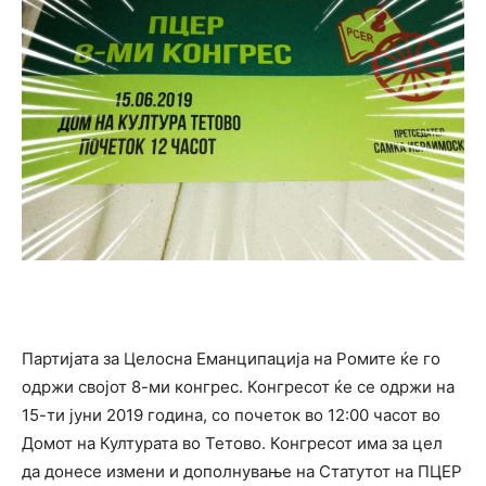
Партијата за Целосна Еманципација на Ромите ќе го
одржи својот 8-ми конгрес. Конгресот ќе се одржи на
15-ти јуни 2019 година, со почеток во 12:00 часот во
Домот на Културата во Тетово. Конгресот има за цел
да донесе измени и дополнување на Статутот на ПЦЕР