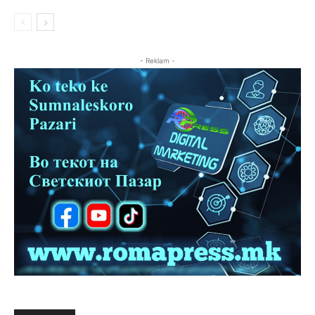
- Reklam -