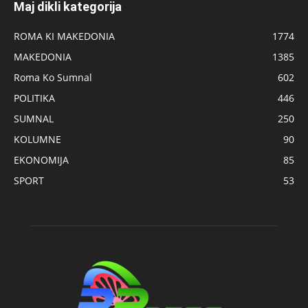
Maj dikli kategorija
ROMA KI MAKEDONIA
1774
MAKEDONIA
1385
Roma Ko Sumnal
602
POLITIKA
446
SUMNAL
250
KOLUMNE
90
EKONOMIJA
85
SPORT
53