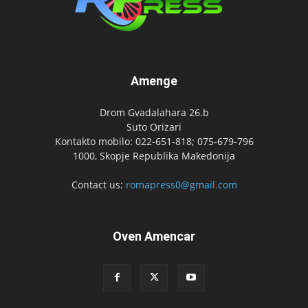
Amenge
Drom Gvadalahara 26.b
Suto Orizari
Kontakto mobilo: 022-651-818; 075-679-796
1000, Skopje Republika Makedonija
Contact us:
romapress0@gmail.com
Oven Amencar