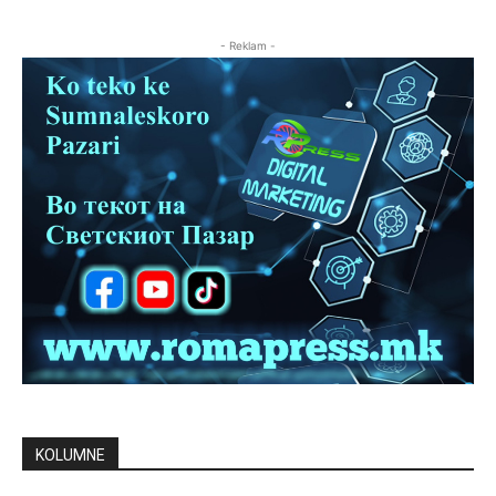
- Reklam -
KOLUMNE