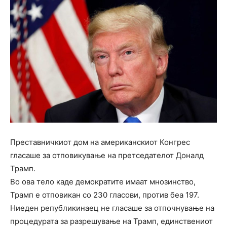
Преставничкиот дом на американскиот Конгрес
гласаше за отповикување на претседателот Доналд
Трамп.
Во ова тело каде демократите имаат мнозинство,
Трамп е отповикан со 230 гласови, против беа 197.
Ниеден републикинаец не гласаше за отпочнување на
процедурата за разрешување на Трамп, единствениот