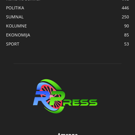
POLITIKA
446
SUMNAL
250
KOLUMNE
90
EKONOMIJA
85
SPORT
53