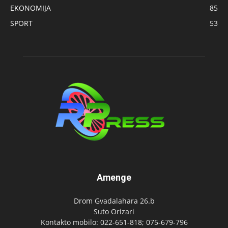
EKONOMIJA
85
SPORT
53
Amenge
Drom Gvadalahara 26.b
Suto Orizari
Kontakto mobilo: 022-651-818; 075-679-796