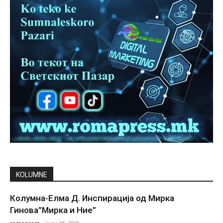
KOLUMNE
Колумна-Елма Д. Инспирација од Мирка
Гинова”Мирка и Ние”