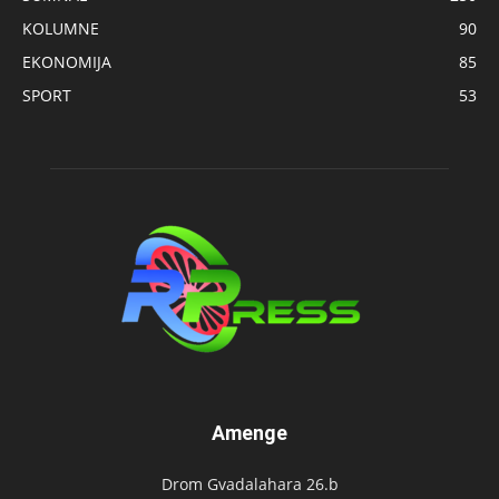
KOLUMNE
90
EKONOMIJA
85
SPORT
53
Amenge
Drom Gvadalahara 26.b