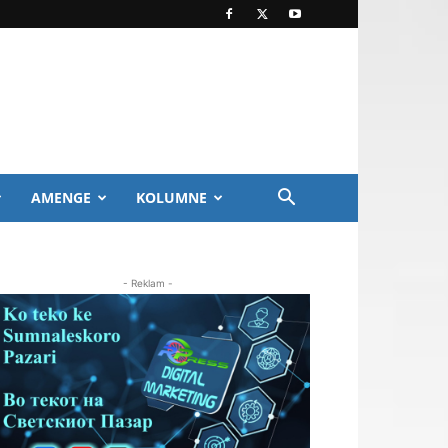
AMENGE
KOLUMNE
- Reklam -