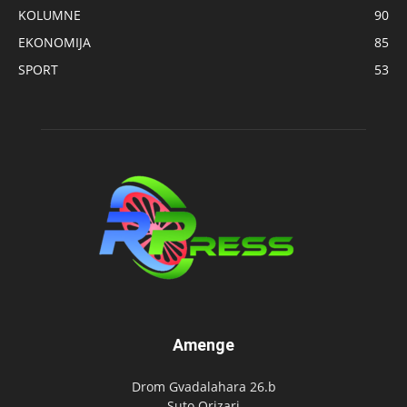
KOLUMNE
90
EKONOMIJA
85
SPORT
53
Amenge
Drom Gvadalahara 26.b
Suto Orizari