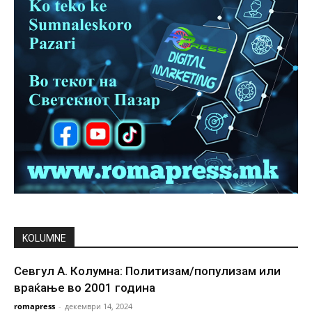
KOLUMNE
Севгул А. Колумна: Политизам/популизам или
враќање во 2001 година
romapress
-
декември 14, 2024