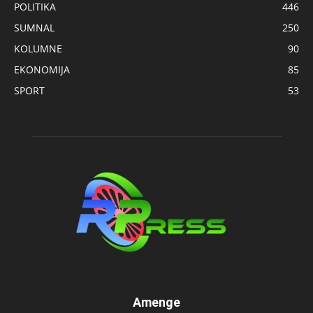
POLITIKA
446
SUMNAL
250
KOLUMNE
90
EKONOMIJA
85
SPORT
53
Amenge