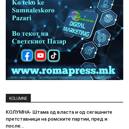
KOLUMNE
КОЛУМНА- Штама од власта и од сегашните
претставници на ромските партии, пред и
после...