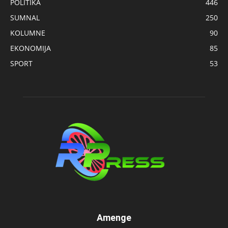
POLITIKA
446
SUMNAL
250
KOLUMNE
90
EKONOMIJA
85
SPORT
53
Amenge