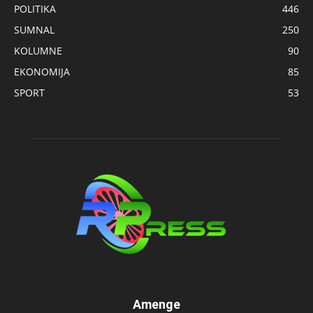
POLITIKA
446
SUMNAL
250
KOLUMNE
90
EKONOMIJA
85
SPORT
53
Amenge