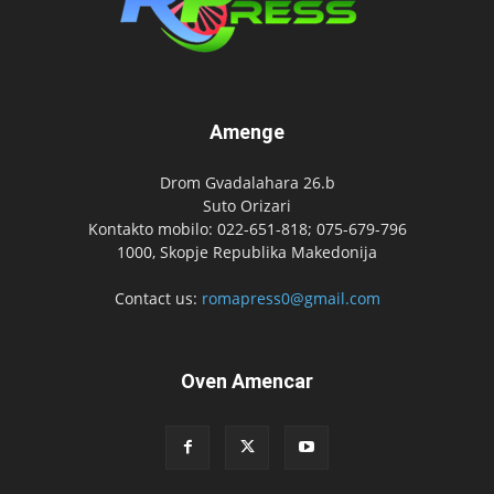
Amenge
Drom Gvadalahara 26.b
Suto Orizari
Kontakto mobilo: 022-651-818; 075-679-796
1000, Skopje Republika Makedonija
Contact us:
romapress0@gmail.com
Oven Amencar