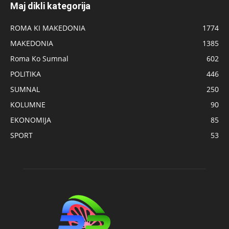
Maj dikli kategorija
ROMA KI MAKEDONIA
1774
MAKEDONIA
1385
Roma Ko Sumnal
602
POLITIKA
446
SUMNAL
250
KOLUMNE
90
EKONOMIJA
85
SPORT
53