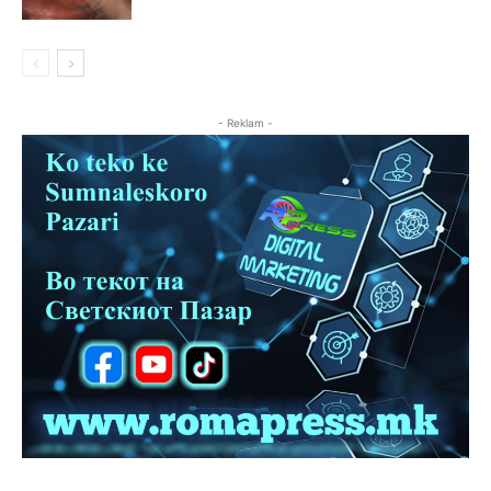
- Reklam -