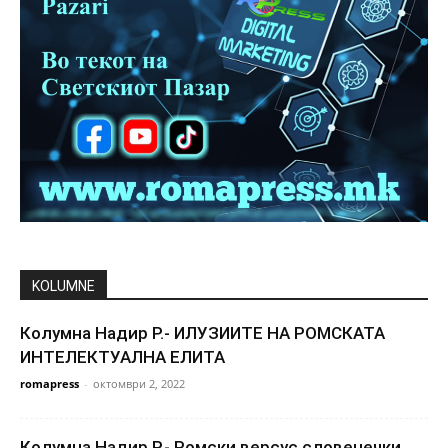
KOLUMNE
Колумна Надир Р.- ИЛУЗИИТЕ НА РОМСКАТА
ИНТЕЛЕКТУАЛНА ЕЛИТА
romapress
-
октомври 2, 2022
Колумна Надир Р.- Ромски версус словенечки