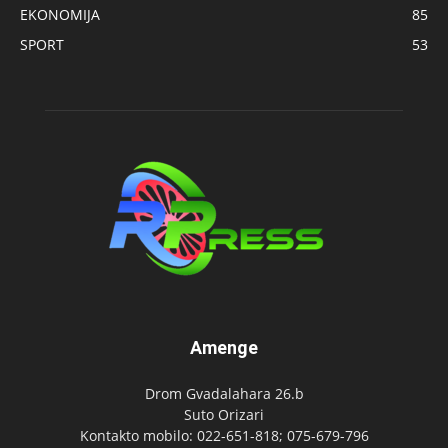
EKONOMIJA
85
SPORT
53
Amenge
Drom Gvadalahara 26.b
Suto Orizari
Kontakto mobilo: 022-651-818; 075-679-796