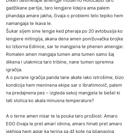
Diken desinelape amengje moderno Holocaust taro
gadžikane partije, taro lengjere lidejra ama palem
phandaja amare jakha, čivaja o problemi telo tepiko hem
namangaja te ikava le.
Šukar sijem sine lengje ked pheraja po 20 avtobusija ko
lengjere mitingija, akana dena amen ponižuvačka brojke
ko Izborna Edinice, sar te mangjena te phenen amengje:
Romalen amen mangaja tumen ama tumen samo šaj
dikena i utakmica taro tribine, nane tumen spremna
igračija.
A o purane igračija panda tane akate iako istrošime, bizo
kondicija hem meninena ekipe sar o Ibrahimovič, palem
na predajnena pes – izgleda sekoj mangjela te bešel ki
tati stolica ko akala minusna temperature?
A o terne amen nisar te la pouka taro prošlost. Amaro
EGO čivaja le pret amari idnina, amaro hinati pret amaro
jekhipa hem agjar ka terina sa dž kote na bijangojna