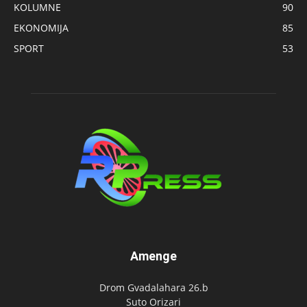
KOLUMNE
90
EKONOMIJA
85
SPORT
53
Amenge
Drom Gvadalahara 26.b
Suto Orizari