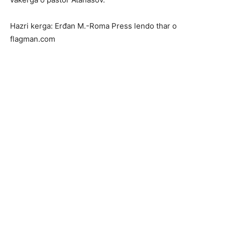
Hazri kerga: Erđan M.-Roma Press lendo thar o
flagman.com