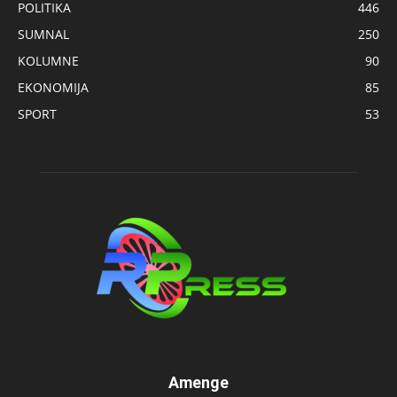
POLITIKA
446
SUMNAL
250
KOLUMNE
90
EKONOMIJA
85
SPORT
53
Amenge