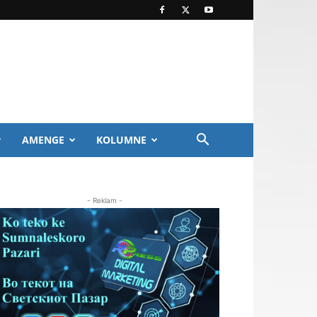
AMENGE
KOLUMNE
- Reklam -