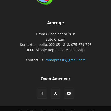
Amenge
Drom Gvadalahara 26.b
Suto Orizari
Kontakto mobilo: 022-651-818; 075-679-796
1000, Skopje Republika Makedonija
Contact us:
romapress0@gmail.com
Oven Amencar