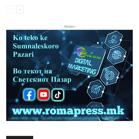
- Reklam -