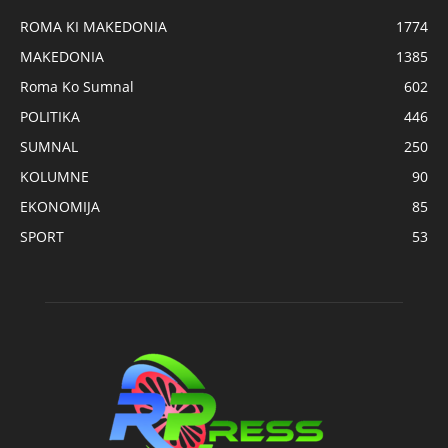
ROMA KI MAKEDONIA
1774
MAKEDONIA
1385
Roma Ko Sumnal
602
POLITIKA
446
SUMNAL
250
KOLUMNE
90
EKONOMIJA
85
SPORT
53